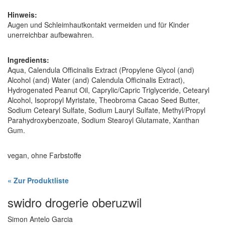
Hinweis:
Augen und Schleimhautkontakt vermeiden und für Kinder
unerreichbar aufbewahren.
Ingredients:
Aqua, Calendula Officinalis Extract (Propylene Glycol (and)
Alcohol (and) Water (and) Calendula Officinalis Extract),
Hydrogenated Peanut Oil, Caprylic/Capric Triglyceride, Cetearyl
Alcohol, Isopropyl Myristate, Theobroma Cacao Seed Butter,
Sodium Cetearyl Sulfate, Sodium Lauryl Sulfate, Methyl/Propyl
Parahydroxybenzoate, Sodium Stearoyl Glutamate, Xanthan
Gum.
vegan, ohne Farbstoffe
« Zur Produktliste
swidro drogerie oberuzwil
Simon Antelo Garcia