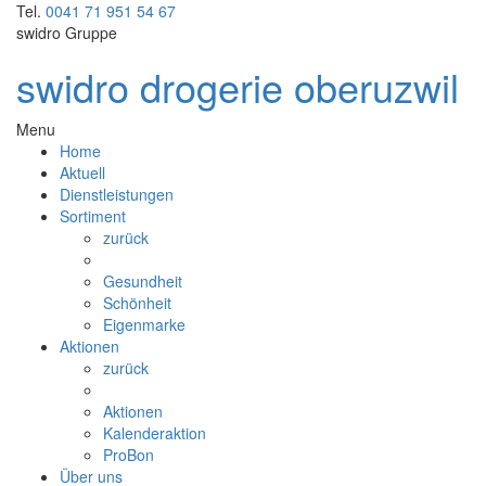
Tel.
0041 71 951 54 67
swidro Gruppe
swidro drogerie oberuzwil
Menu
Home
Aktuell
Dienstleistungen
Sortiment
zurück
Gesundheit
Schönheit
Eigenmarke
Aktionen
zurück
Aktionen
Kalenderaktion
ProBon
Über uns